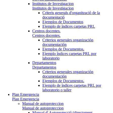
Institutos de Investigacion
Institutos de Investigacion
Criteris generals d'organització de la
documentació
Ejemplos de Documentos
Ejemplo de índices carpetas PRL
Centros docentes.
Centros docentes.
Criterios generales organización
documentación
Ejemplos de Documentos.
Ejemplo índices carpetas PRL por
laboratorio
Departamentos
Departamentos
Criterios generales organización
documentación
Ejemplos de Documentos.
Ejemplo de índices carpetas PRL por
laboratorio o taller
Plan Emergencia
Plan Emergencia
Manual de autoproteccion
Manual de autoproteccion
Manual d' Autoprotecció (directament