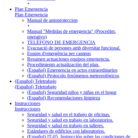
+
Plan Emergencia
Plan Emergencia
Manual de autoproteccion
+
Manual "Medidas de emergencia" (Procedim.
operativo)
TELÉFONO DE EMERGENCIA
Evacuació de persones amb diversitat funcional.
Equips d'emergència per campus
Resumen actuaciones equipos emergencia.
Procedimiento actualización del plan.
(Español) Emergencia en actos extraordinarios
(Español) Protocolo fenómenos meteorológicos
(Español) Teletrabajo
(Español) Teletrabajo
(Español) Seguridad niños y niñas en el hogar
(Español) Recomendaciones limpieza
Instrucciones
Instrucciones
Seguridad y salud en el trabajo de oficinas.
Seguridad y salud en trabajo en laboratorios.
Seguridad y salud en trabajo en talleres.
Estándares de edificios con laboratorios.
(Español) IT-05. Instrucción sobre las condiciones de