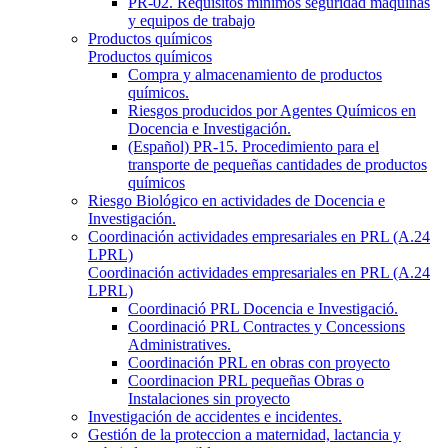
PR-02. Requisitos mínimos seguridad máquinas
y equipos de trabajo
Productos químicos
Productos químicos
Compra y almacenamiento de productos
químicos.
Riesgos producidos por Agentes Químicos en
Docencia e Investigación.
(Español) PR-15. Procedimiento para el
transporte de pequeñas cantidades de productos
químicos
Riesgo Biológico en actividades de Docencia e
Investigación.
Coordinación actividades empresariales en PRL (A.24
LPRL)
Coordinación actividades empresariales en PRL (A.24
LPRL)
Coordinació PRL Docencia e Investigació.
Coordinació PRL Contractes y Concessions
Administratives.
Coordinación PRL en obras con proyecto
Coordinacion PRL pequeñas Obras o
Instalaciones sin proyecto
Investigación de accidentes e incidentes.
Gestión de la proteccion a maternidad, lactancia y