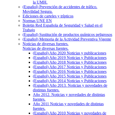
la UMH.
(Español) Prevención de accidentes de tráfico.
Movilidad Segura.
Ediciones de carteles y trípticos
Normas UNE EN
Boletin Red Española de Seguridad y Salud en el
Trabajo
(Español) Sustitución de productos químicos peligrosos
(Español) Memoria de la Actividad Preventiva Vigente
Noticias de diversas fuentes.
Noticias de diversas fuentes.
(Español) Año 2020 Noticias y publicaciones
(Español) Año 2019 Noticias y Publicaciones
(Español) Año 2018 Noticias y Publicaciones
(Español) Año 2017 Noticias y Publicaciones
(Español) Año 2016 Noticias y Publicaciones
(Español) Año 2015 Noticias y Publicaciones
(Español) Año 2014 Noticias y Publicaciones
(Español) Año 2013. Noticias y novedades de
distintas fuentes.
Año 2012. Noticias y novedades de distintas
fuentes.
Año 2011 Noticias y novedades de distintas
fuentes.
(Español) Año 2010 Noticias y novedades de