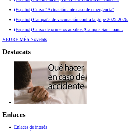
(Español) Curso "Actuación ante caso de emergencia"
(Español) Campaña de vacunación contra la gripe 2025-2026.
(Español) Curso de primeros auxilios (Campus Sant Joan...
VEURE MÉS
Novetats
Destacats
Enlaces
Enlaces de interés