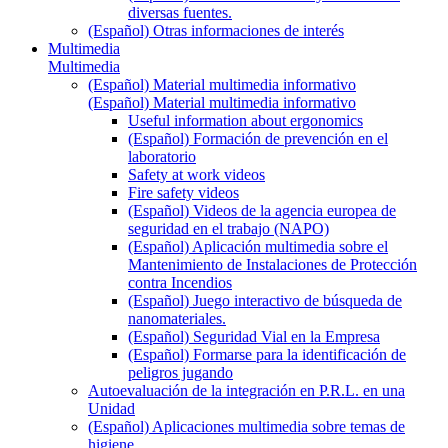
diversas fuentes.
(Español) Otras informaciones de interés
Multimedia
Multimedia
(Español) Material multimedia informativo
(Español) Material multimedia informativo
Useful information about ergonomics
(Español) Formación de prevención en el
laboratorio
Safety at work videos
Fire safety videos
(Español) Videos de la agencia europea de
seguridad en el trabajo (NAPO)
(Español) Aplicación multimedia sobre el
Mantenimiento de Instalaciones de Protección
contra Incendios
(Español) Juego interactivo de búsqueda de
nanomateriales.
(Español) Seguridad Vial en la Empresa
(Español) Formarse para la identificación de
peligros jugando
Autoevaluación de la integración en P.R.L. en una
Unidad
(Español) Aplicaciones multimedia sobre temas de
higiene