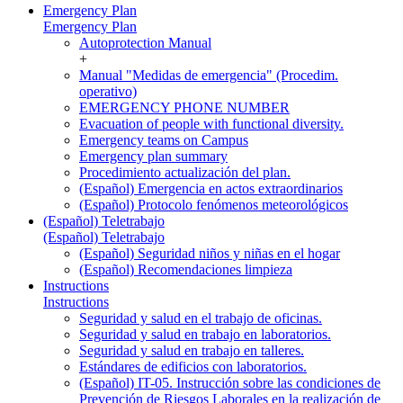
Emergency Plan
Emergency Plan
Autoprotection Manual
+
Manual "Medidas de emergencia" (Procedim.
operativo)
EMERGENCY PHONE NUMBER
Evacuation of people with functional diversity.
Emergency teams on Campus
Emergency plan summary
Procedimiento actualización del plan.
(Español) Emergencia en actos extraordinarios
(Español) Protocolo fenómenos meteorológicos
(Español) Teletrabajo
(Español) Teletrabajo
(Español) Seguridad niños y niñas en el hogar
(Español) Recomendaciones limpieza
Instructions
Instructions
Seguridad y salud en el trabajo de oficinas.
Seguridad y salud en trabajo en laboratorios.
Seguridad y salud en trabajo en talleres.
Estándares de edificios con laboratorios.
(Español) IT-05. Instrucción sobre las condiciones de
Prevención de Riesgos Laborales en la realización de