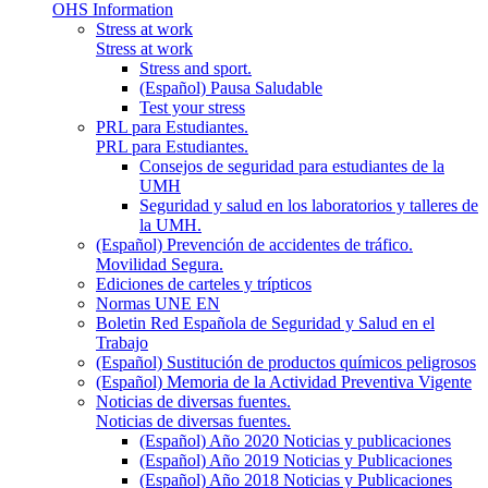
OHS Information
Stress at work
Stress at work
Stress and sport.
(Español) Pausa Saludable
Test your stress
PRL para Estudiantes.
PRL para Estudiantes.
Consejos de seguridad para estudiantes de la
UMH
Seguridad y salud en los laboratorios y talleres de
la UMH.
(Español) Prevención de accidentes de tráfico.
Movilidad Segura.
Ediciones de carteles y trípticos
Normas UNE EN
Boletin Red Española de Seguridad y Salud en el
Trabajo
(Español) Sustitución de productos químicos peligrosos
(Español) Memoria de la Actividad Preventiva Vigente
Noticias de diversas fuentes.
Noticias de diversas fuentes.
(Español) Año 2020 Noticias y publicaciones
(Español) Año 2019 Noticias y Publicaciones
(Español) Año 2018 Noticias y Publicaciones