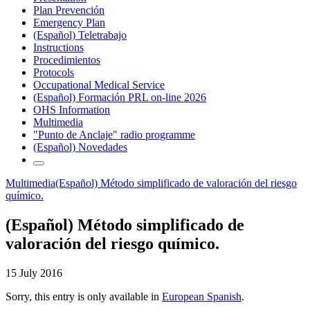
Plan Prevención
Emergency Plan
(Español) Teletrabajo
Instructions
Procedimientos
Protocols
Occupational Medical Service
(Español) Formación PRL on-line 2026
OHS Information
Multimedia
"Punto de Anclaje" radio programme
(Español) Novedades
Multimedia
(Español) Método simplificado de valoración del riesgo
químico.
(Español) Método simplificado de
valoración del riesgo químico.
15 July 2016
Sorry, this entry is only available in
European Spanish
.