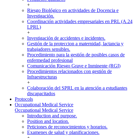
+
Riesgo Biológico en actividades de Docencia e
Investigación.
Coordinación actividades empresariales en PRL (A.24
LPRL)
+
Investigación de accidentes e incidentes.
Gestión de la proteccion a maternidad, lactancia y
trabajadores sensibles.
Procedimiento para la gestión de posibles casos de
enfermedad profesional
Comunicación Riesgo Grave e Inminente (RGI)
Procedimientos relacionados con gestión de
Infraestructuras
+
Colaboración del SPRL en la atención a estudiantes
discapacitados
Protocols
Occupational Medical Service
Occupational Medical Service
Introduction and purpose.
Position and location.
Peticiones de reconocimientos y horarios.
Examenes de salud y planificaciones.
+