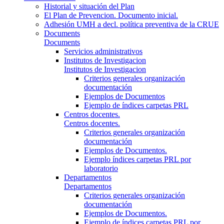
Historial y situación del Plan
El Plan de Prevencion. Documento inicial.
Adhesión UMH a decl. política preventiva de la CRUE
Documents
Documents
Servicios administrativos
Institutos de Investigacion
Institutos de Investigacion
Criterios generales organización
documentación
Ejemplos de Documentos
Ejemplo de índices carpetas PRL
Centros docentes.
Centros docentes.
Criterios generales organización
documentación
Ejemplos de Documentos.
Ejemplo índices carpetas PRL por
laboratorio
Departamentos
Departamentos
Criterios generales organización
documentación
Ejemplos de Documentos.
Ejemplo de índices carpetas PRL por