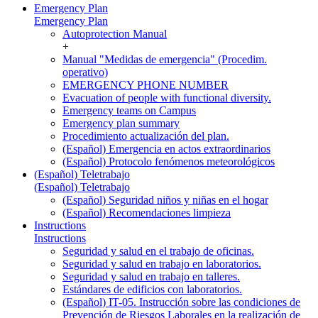
Emergency Plan
Emergency Plan
Autoprotection Manual
+
Manual "Medidas de emergencia" (Procedim.
operativo)
EMERGENCY PHONE NUMBER
Evacuation of people with functional diversity.
Emergency teams on Campus
Emergency plan summary
Procedimiento actualización del plan.
(Español) Emergencia en actos extraordinarios
(Español) Protocolo fenómenos meteorológicos
(Español) Teletrabajo
(Español) Teletrabajo
(Español) Seguridad niños y niñas en el hogar
(Español) Recomendaciones limpieza
Instructions
Instructions
Seguridad y salud en el trabajo de oficinas.
Seguridad y salud en trabajo en laboratorios.
Seguridad y salud en trabajo en talleres.
Estándares de edificios con laboratorios.
(Español) IT-05. Instrucción sobre las condiciones de
Prevención de Riesgos Laborales en la realización de