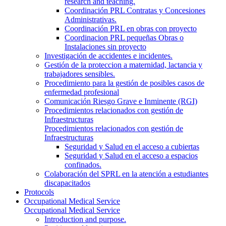
research and teaching.
Coordinación PRL Contratas y Concesiones
Administrativas.
Coordinación PRL en obras con proyecto
Coordinacion PRL pequeñas Obras o
Instalaciones sin proyecto
Investigación de accidentes e incidentes.
Gestión de la proteccion a maternidad, lactancia y
trabajadores sensibles.
Procedimiento para la gestión de posibles casos de
enfermedad profesional
Comunicación Riesgo Grave e Inminente (RGI)
Procedimientos relacionados con gestión de
Infraestructuras
Procedimientos relacionados con gestión de
Infraestructuras
Seguridad y Salud en el acceso a cubiertas
Seguridad y Salud en el acceso a espacios
confinados.
Colaboración del SPRL en la atención a estudiantes
discapacitados
Protocols
Occupational Medical Service
Occupational Medical Service
Introduction and purpose.