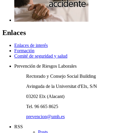
Enlaces
Enlaces de interés
Formación
Comité de seguridad y salud
Prevención de Riesgos Laborales
Rectorado y Consejo Social Building
Avinguda de la Universitat d'Elx, S/N
03202 Elx (Alacant)
Tel. 96 665 8625
prevencion@umh.es
RSS
Posts