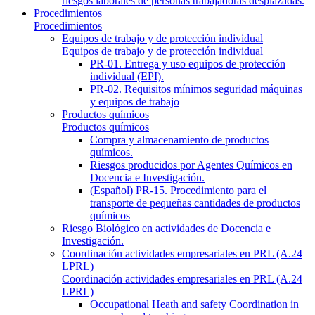
riesgos laborales de personas trabajadoras desplazadas.
Procedimientos
Procedimientos
Equipos de trabajo y de protección individual
Equipos de trabajo y de protección individual
PR-01. Entrega y uso equipos de protección
individual (EPI).
PR-02. Requisitos mínimos seguridad máquinas
y equipos de trabajo
Productos químicos
Productos químicos
Compra y almacenamiento de productos
químicos.
Riesgos producidos por Agentes Químicos en
Docencia e Investigación.
(Español) PR-15. Procedimiento para el
transporte de pequeñas cantidades de productos
químicos
Riesgo Biológico en actividades de Docencia e
Investigación.
Coordinación actividades empresariales en PRL (A.24
LPRL)
Coordinación actividades empresariales en PRL (A.24
LPRL)
Occupational Heath and safety Coordination in