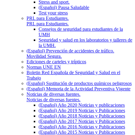
Stress and sport.
(Español) Pausa Saludable
Test your stress
PRL para Estudiantes.
PRL para Estudiantes.
Consejos de seguridad para estudiantes de la
UMH
Seguridad y salud en los laboratorios y talleres de
la UMH.
(Español) Prevención de accidentes de tráfico.
Movilidad Segura.
Ediciones de carteles y trípticos
Normas UNE EN
Boletin Red Española de Seguridad y Salud en el
Trabajo
(Español) Sustitución de productos químicos peligrosos
(Español) Memoria de la Actividad Preventiva Vigente
Noticias de diversas fuentes.
Noticias de diversas fuentes.
(Español) Año 2020 Noticias y publicaciones
(Español) Año 2019 Noticias y Publicaciones
(Español) Año 2018 Noticias y Publicaciones
(Español) Año 2017 Noticias y Publicaciones
(Español) Año 2016 Noticias y Publicaciones
(Español) Año 2015 Noticias y Publicaciones