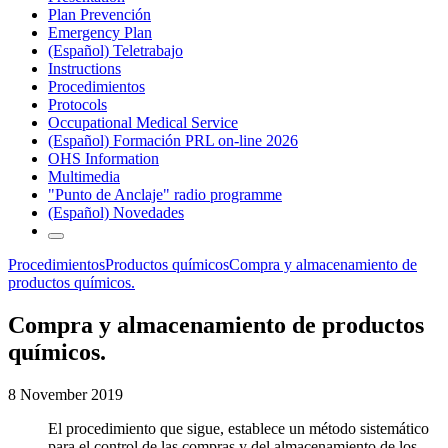
Plan Prevención
Emergency Plan
(Español) Teletrabajo
Instructions
Procedimientos
Protocols
Occupational Medical Service
(Español) Formación PRL on-line 2026
OHS Information
Multimedia
"Punto de Anclaje" radio programme
(Español) Novedades
Procedimientos
Productos químicos
Compra y almacenamiento de
productos químicos.
Compra y almacenamiento de productos
químicos.
8 November 2019
El procedimiento que sigue, establece un método sistemático
para el control de las compras y del almacenamiento de los