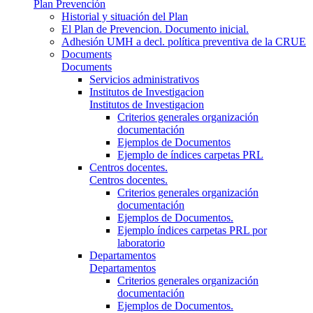
Plan Prevención
Historial y situación del Plan
El Plan de Prevencion. Documento inicial.
Adhesión UMH a decl. política preventiva de la CRUE
Documents
Documents
Servicios administrativos
Institutos de Investigacion
Institutos de Investigacion
Criterios generales organización
documentación
Ejemplos de Documentos
Ejemplo de índices carpetas PRL
Centros docentes.
Centros docentes.
Criterios generales organización
documentación
Ejemplos de Documentos.
Ejemplo índices carpetas PRL por
laboratorio
Departamentos
Departamentos
Criterios generales organización
documentación
Ejemplos de Documentos.