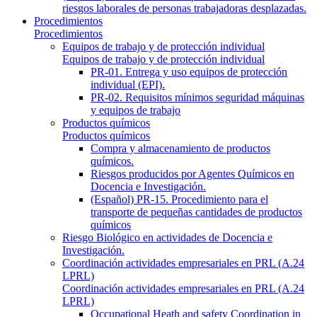
riesgos laborales de personas trabajadoras desplazadas.
Procedimientos
Procedimientos
Equipos de trabajo y de protección individual
Equipos de trabajo y de protección individual
PR-01. Entrega y uso equipos de protección
individual (EPI).
PR-02. Requisitos mínimos seguridad máquinas
y equipos de trabajo
Productos químicos
Productos químicos
Compra y almacenamiento de productos
químicos.
Riesgos producidos por Agentes Químicos en
Docencia e Investigación.
(Español) PR-15. Procedimiento para el
transporte de pequeñas cantidades de productos
químicos
Riesgo Biológico en actividades de Docencia e
Investigación.
Coordinación actividades empresariales en PRL (A.24
LPRL)
Coordinación actividades empresariales en PRL (A.24
LPRL)
Occupational Heath and safety Coordination in