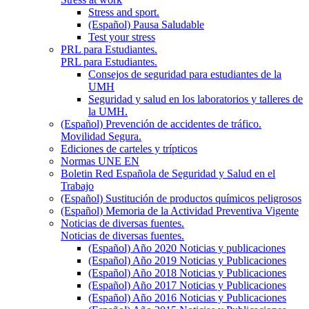
Stress and sport.
(Español) Pausa Saludable
Test your stress
PRL para Estudiantes.
PRL para Estudiantes.
Consejos de seguridad para estudiantes de la
UMH
Seguridad y salud en los laboratorios y talleres de
la UMH.
(Español) Prevención de accidentes de tráfico.
Movilidad Segura.
Ediciones de carteles y trípticos
Normas UNE EN
Boletin Red Española de Seguridad y Salud en el
Trabajo
(Español) Sustitución de productos químicos peligrosos
(Español) Memoria de la Actividad Preventiva Vigente
Noticias de diversas fuentes.
Noticias de diversas fuentes.
(Español) Año 2020 Noticias y publicaciones
(Español) Año 2019 Noticias y Publicaciones
(Español) Año 2018 Noticias y Publicaciones
(Español) Año 2017 Noticias y Publicaciones
(Español) Año 2016 Noticias y Publicaciones