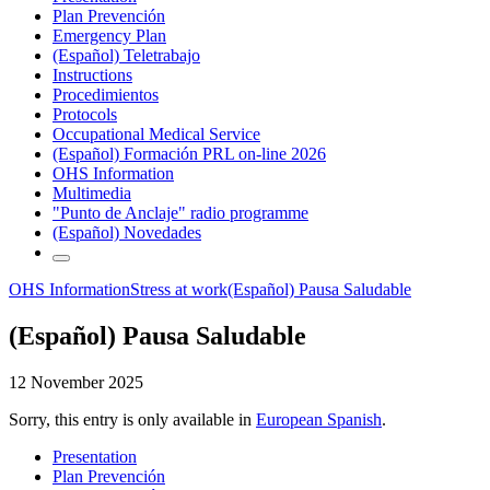
Plan Prevención
Emergency Plan
(Español) Teletrabajo
Instructions
Procedimientos
Protocols
Occupational Medical Service
(Español) Formación PRL on-line 2026
OHS Information
Multimedia
"Punto de Anclaje" radio programme
(Español) Novedades
OHS Information
Stress at work
(Español) Pausa Saludable
(Español) Pausa Saludable
12 November 2025
Sorry, this entry is only available in
European Spanish
.
Presentation
Plan Prevención