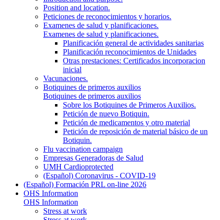
Position and location.
Peticiones de reconocimientos y horarios.
Examenes de salud y planificaciones.
Examenes de salud y planificaciones.
Planificación general de actividades sanitarias
Planificación reconocimientos de Unidades
Otras prestaciones: Certificados incorporacion
inicial
Vacunaciones.
Botiquines de primeros auxilios
Botiquines de primeros auxilios
Sobre los Botiquines de Primeros Auxilios.
Petición de nuevo Botiquin.
Petición de medicamentos y otro material
Petición de reposición de material básico de un
Botiquin.
Flu vaccination campaign
Empresas Generadoras de Salud
UMH Cardioprotected
(Español) Coronavirus - COVID-19
(Español) Formación PRL on-line 2026
OHS Information
OHS Information
Stress at work
Stress at work