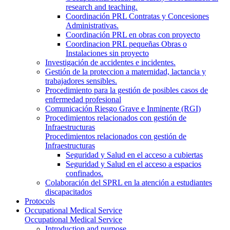
research and teaching.
Coordinación PRL Contratas y Concesiones
Administrativas.
Coordinación PRL en obras con proyecto
Coordinacion PRL pequeñas Obras o
Instalaciones sin proyecto
Investigación de accidentes e incidentes.
Gestión de la proteccion a maternidad, lactancia y
trabajadores sensibles.
Procedimiento para la gestión de posibles casos de
enfermedad profesional
Comunicación Riesgo Grave e Inminente (RGI)
Procedimientos relacionados con gestión de
Infraestructuras
Procedimientos relacionados con gestión de
Infraestructuras
Seguridad y Salud en el acceso a cubiertas
Seguridad y Salud en el acceso a espacios
confinados.
Colaboración del SPRL en la atención a estudiantes
discapacitados
Protocols
Occupational Medical Service
Occupational Medical Service
Introduction and purpose.