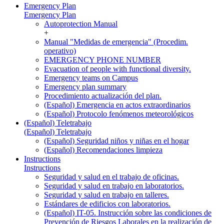
Emergency Plan
Emergency Plan
Autoprotection Manual
+
Manual "Medidas de emergencia" (Procedim.
operativo)
EMERGENCY PHONE NUMBER
Evacuation of people with functional diversity.
Emergency teams on Campus
Emergency plan summary
Procedimiento actualización del plan.
(Español) Emergencia en actos extraordinarios
(Español) Protocolo fenómenos meteorológicos
(Español) Teletrabajo
(Español) Teletrabajo
(Español) Seguridad niños y niñas en el hogar
(Español) Recomendaciones limpieza
Instructions
Instructions
Seguridad y salud en el trabajo de oficinas.
Seguridad y salud en trabajo en laboratorios.
Seguridad y salud en trabajo en talleres.
Estándares de edificios con laboratorios.
(Español) IT-05. Instrucción sobre las condiciones de
Prevención de Riesgos Laborales en la realización de