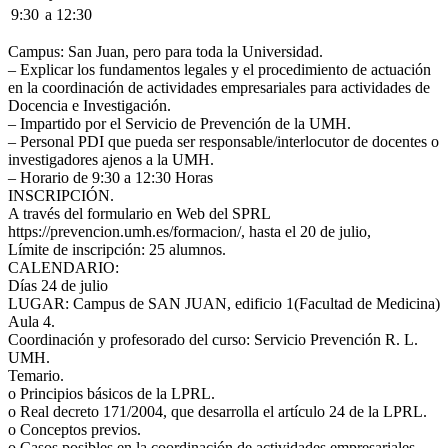
9:30
a
12:30
Campus: San Juan, pero para toda la Universidad.
– Explicar los fundamentos legales y el procedimiento de actuación
en la coordinación de actividades empresariales para actividades de
Docencia e Investigación.
– Impartido por el Servicio de Prevención de la UMH.
– Personal PDI que pueda ser responsable/interlocutor de docentes o
investigadores ajenos a la UMH.
– Horario de 9:30 a 12:30 Horas
INSCRIPCIÓN.
A través del formulario en Web del SPRL
https://prevencion.umh.es/formacion/, hasta el 20 de julio,
Límite de inscripción: 25 alumnos.
CALENDARIO:
Días 24 de julio
LUGAR: Campus de SAN JUAN, edificio 1(Facultad de Medicina)
Aula 4.
Coordinación y profesorado del curso: Servicio Prevención R. L.
UMH.
Temario.
o Principios básicos de la LPRL.
o Real decreto 171/2004, que desarrolla el artículo 24 de la LPRL.
o Conceptos previos.
o Casos posibles en la coordinación de actividades empresariales.