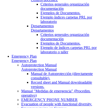
Criterios generales organización
documentación
Ejemplos de Documentos.
Ejemplo índices carpetas PRL por
laboratorio
Departamentos
Departamentos
Criterios generales organización
documentación
Ejemplos de Documentos.
Ejemplo de índices carpetas PRL por
laboratorio o taller
Emergency Plan
Emergency Plan
Autoprotection Manual
Autoprotection Manual
Manual de Autoprotección (directamente
consultable).
Record sheet and Manual downloadable
versions.
Manual "Medidas de emergencia" (Procedim.
operativo)
EMERGENCY PHONE NUMBER
Evacuation of people with functional diversity.