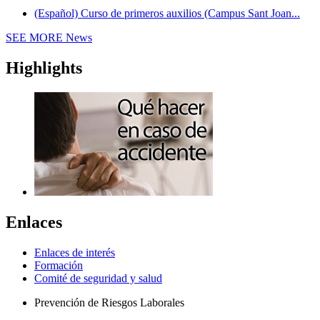
(Español) Curso de primeros auxilios (Campus Sant Joan...
SEE MORE
News
Highlights
Enlaces
Enlaces de interés
Formación
Comité de seguridad y salud
Prevención de Riesgos Laborales