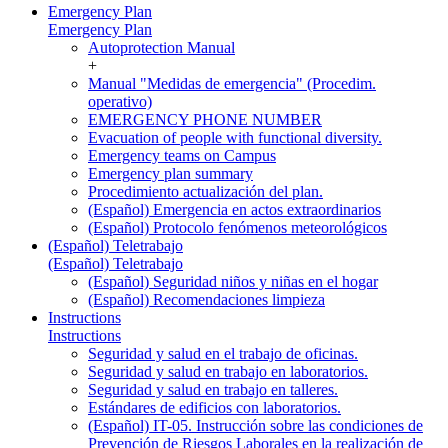
Emergency Plan
Emergency Plan
Autoprotection Manual
+
Manual "Medidas de emergencia" (Procedim.
operativo)
EMERGENCY PHONE NUMBER
Evacuation of people with functional diversity.
Emergency teams on Campus
Emergency plan summary
Procedimiento actualización del plan.
(Español) Emergencia en actos extraordinarios
(Español) Protocolo fenómenos meteorológicos
(Español) Teletrabajo
(Español) Teletrabajo
(Español) Seguridad niños y niñas en el hogar
(Español) Recomendaciones limpieza
Instructions
Instructions
Seguridad y salud en el trabajo de oficinas.
Seguridad y salud en trabajo en laboratorios.
Seguridad y salud en trabajo en talleres.
Estándares de edificios con laboratorios.
(Español) IT-05. Instrucción sobre las condiciones de
Prevención de Riesgos Laborales en la realización de