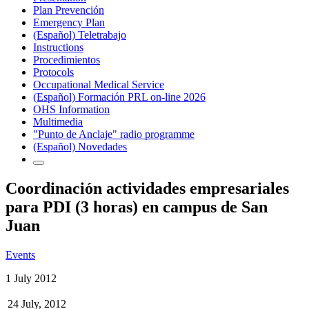
Plan Prevención
Emergency Plan
(Español) Teletrabajo
Instructions
Procedimientos
Protocols
Occupational Medical Service
(Español) Formación PRL on-line 2026
OHS Information
Multimedia
"Punto de Anclaje" radio programme
(Español) Novedades
Coordinación actividades empresariales
para PDI (3 horas) en campus de San
Juan
Events
1 July 2012
24 July, 2012