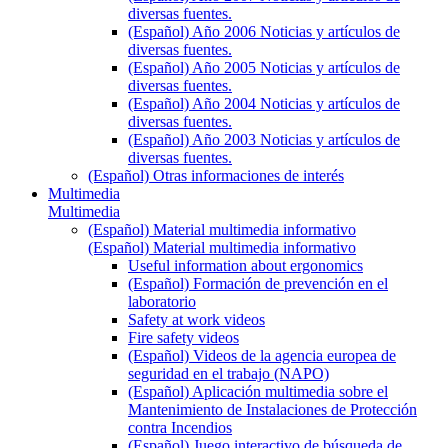
diversas fuentes.
(Español) Año 2006 Noticias y artículos de
diversas fuentes.
(Español) Año 2005 Noticias y artículos de
diversas fuentes.
(Español) Año 2004 Noticias y artículos de
diversas fuentes.
(Español) Año 2003 Noticias y artículos de
diversas fuentes.
(Español) Otras informaciones de interés
Multimedia
Multimedia
(Español) Material multimedia informativo
(Español) Material multimedia informativo
Useful information about ergonomics
(Español) Formación de prevención en el
laboratorio
Safety at work videos
Fire safety videos
(Español) Videos de la agencia europea de
seguridad en el trabajo (NAPO)
(Español) Aplicación multimedia sobre el
Mantenimiento de Instalaciones de Protección
contra Incendios
(Español) Juego interactivo de búsqueda de