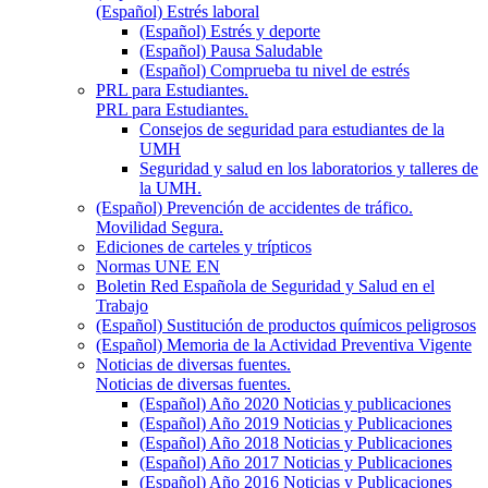
(Español) Estrés laboral
(Español) Estrés y deporte
(Español) Pausa Saludable
(Español) Comprueba tu nivel de estrés
PRL para Estudiantes.
PRL para Estudiantes.
Consejos de seguridad para estudiantes de la
UMH
Seguridad y salud en los laboratorios y talleres de
la UMH.
(Español) Prevención de accidentes de tráfico.
Movilidad Segura.
Ediciones de carteles y trípticos
Normas UNE EN
Boletin Red Española de Seguridad y Salud en el
Trabajo
(Español) Sustitución de productos químicos peligrosos
(Español) Memoria de la Actividad Preventiva Vigente
Noticias de diversas fuentes.
Noticias de diversas fuentes.
(Español) Año 2020 Noticias y publicaciones
(Español) Año 2019 Noticias y Publicaciones
(Español) Año 2018 Noticias y Publicaciones
(Español) Año 2017 Noticias y Publicaciones
(Español) Año 2016 Noticias y Publicaciones