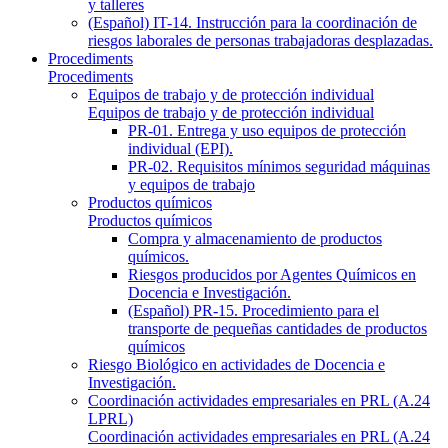
y talleres
(Español) IT-14. Instrucción para la coordinación de
riesgos laborales de personas trabajadoras desplazadas.
Procediments
Procediments
Equipos de trabajo y de protección individual
Equipos de trabajo y de protección individual
PR-01. Entrega y uso equipos de protección
individual (EPI).
PR-02. Requisitos mínimos seguridad máquinas
y equipos de trabajo
Productos químicos
Productos químicos
Compra y almacenamiento de productos
químicos.
Riesgos producidos por Agentes Químicos en
Docencia e Investigación.
(Español) PR-15. Procedimiento para el
transporte de pequeñas cantidades de productos
químicos
Riesgo Biológico en actividades de Docencia e
Investigación.
Coordinación actividades empresariales en PRL (A.24
LPRL)
Coordinación actividades empresariales en PRL (A.24