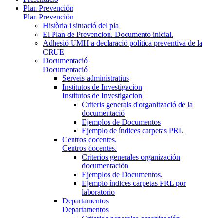
Plan Prevención
Plan Prevención
Història i situació del pla
El Plan de Prevencion. Documento inicial.
Adhesió UMH a declaració política preventiva de la
CRUE
Documentació
Documentació
Serveis administratius
Institutos de Investigacion
Institutos de Investigacion
Criteris generals d'organització de la
documentació
Ejemplos de Documentos
Ejemplo de índices carpetas PRL
Centros docentes.
Centros docentes.
Criterios generales organización
documentación
Ejemplos de Documentos.
Ejemplo índices carpetas PRL por
laboratorio
Departamentos
Departamentos