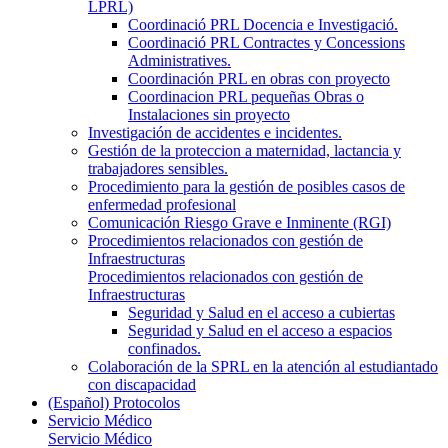
LPRL)
Coordinació PRL Docencia e Investigació.
Coordinació PRL Contractes y Concessions
Administratives.
Coordinación PRL en obras con proyecto
Coordinacion PRL pequeñas Obras o
Instalaciones sin proyecto
Investigación de accidentes e incidentes.
Gestión de la proteccion a maternidad, lactancia y
trabajadores sensibles.
Procedimiento para la gestión de posibles casos de
enfermedad profesional
Comunicación Riesgo Grave e Inminente (RGI)
Procedimientos relacionados con gestión de
Infraestructuras
Procedimientos relacionados con gestión de
Infraestructuras
Seguridad y Salud en el acceso a cubiertas
Seguridad y Salud en el acceso a espacios
confinados.
Colaboración de la SPRL en la atención al estudiantado
con discapacidad
(Español) Protocolos
Servicio Médico
Servicio Médico