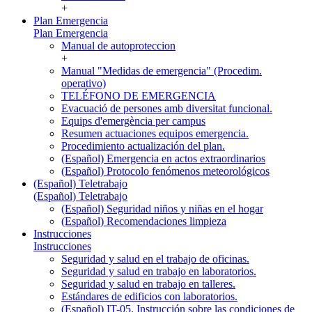
+
Plan Emergencia
Plan Emergencia
Manual de autoproteccion
+
Manual "Medidas de emergencia" (Procedim.
operativo)
TELÉFONO DE EMERGENCIA
Evacuació de persones amb diversitat funcional.
Equips d'emergència per campus
Resumen actuaciones equipos emergencia.
Procedimiento actualización del plan.
(Español) Emergencia en actos extraordinarios
(Español) Protocolo fenómenos meteorológicos
(Español) Teletrabajo
(Español) Teletrabajo
(Español) Seguridad niños y niñas en el hogar
(Español) Recomendaciones limpieza
Instrucciones
Instrucciones
Seguridad y salud en el trabajo de oficinas.
Seguridad y salud en trabajo en laboratorios.
Seguridad y salud en trabajo en talleres.
Estándares de edificios con laboratorios.
(Español) IT-05. Instrucción sobre las condiciones de