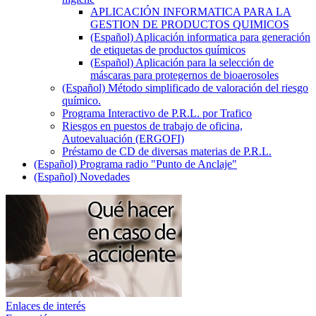
APLICACIÓN INFORMATICA PARA LA
GESTION DE PRODUCTOS QUIMICOS
(Español) Aplicación informatica para generación
de etiquetas de productos químicos
(Español) Aplicación para la selección de
máscaras para protegernos de bioaerosoles
(Español) Método simplificado de valoración del riesgo
químico.
Programa Interactivo de P.R.L. por Trafico
Riesgos en puestos de trabajo de oficina,
Autoevaluación (ERGOFI)
Préstamo de CD de diversas materias de P.R.L.
(Español) Programa radio "Punto de Anclaje"
(Español) Novedades
Enlaces de interés