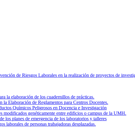
revención de Riesgos Laborales en la realización de proyectos de inves
a la elaboración de los cuadernillos de prácticas.
en la Elaboración de Reglamentos para Centros Docentes.
roductos Químicos Peligrosos en Docencia e Investigación
ales modificados genéticamente entre edificios o campus de la UMH.
de los planes de emergencia de los laboratorios y talleres
gos laborales de personas trabajadoras desplazadas.