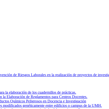
revención de Riesgos Laborales en la realización de proyectos de inves
a la elaboración de los cuadernillos de prácticas.
en la Elaboración de Reglamentos para Centros Docentes.
roductos Químicos Peligrosos en Docencia e Investigación
ales modificados genéticamente entre edificios o campus de la UMH.