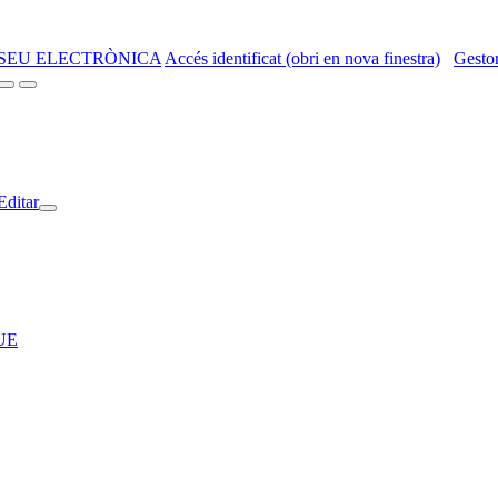
SEU ELECTRÒNICA
Accés identificat (obri en nova finestra)
Gestor
Editar
RUE