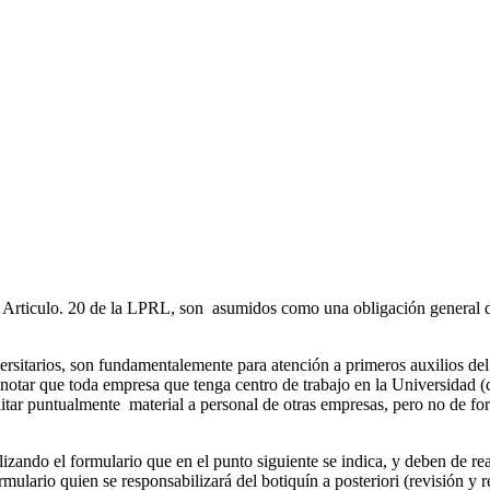
l Articulo. 20 de la LPRL, son asumidos como una obligación general d
iversitarios, son fundamentalemente para atención a primeros auxilios del
notar que toda empresa que tenga centro de trabajo en la Universidad (
itar puntualmente material a personal de otras empresas, pero no de fo
izando el formulario que en el punto siguiente se indica, y deben de re
lario quien se responsabilizará del botiquín a posteriori (revisión y r