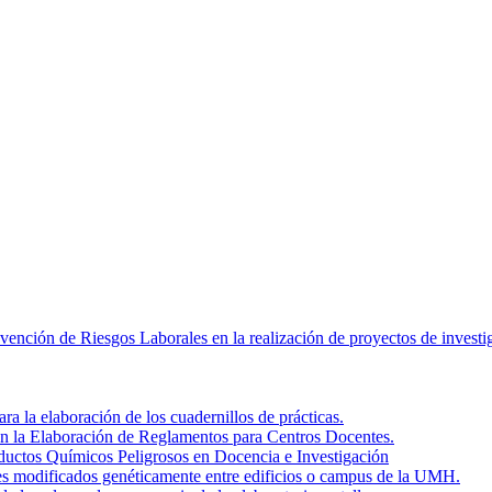
revención de Riesgos Laborales en la realización de proyectos de inves
a la elaboración de los cuadernillos de prácticas.
en la Elaboración de Reglamentos para Centros Docentes.
roductos Químicos Peligrosos en Docencia e Investigación
ales modificados genéticamente entre edificios o campus de la UMH.