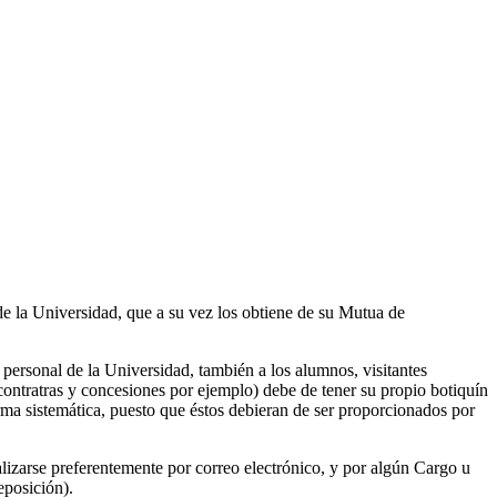
e la Universidad, que a su vez los obtiene de su Mutua de
 personal de la Universidad, también a los alumnos, visitantes
contratras y concesiones por ejemplo) debe de tener su propio botiquín
rma sistemática, puesto que éstos debieran de ser proporcionados por
alizarse preferentemente por correo electrónico, y por algún Cargo u
eposición).