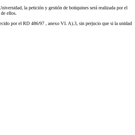
niversidad, la petición y gestión de botiquines será realizada por el
de ellos.
lecido por el RD 486/97 , anexo VI. A).3, sin perjucio que si la unidad