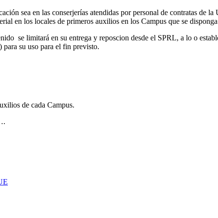
ción sea en las conserjerías atendidas por personal de contratas de la U
ial en los locales de primeros auxilios en los Campus que se disponga 
tenido se limitará en su entrega y reposcion desde el SPRL, a lo o estab
para su uso para el fin previsto.
auxilios de cada Campus.
….
RUE