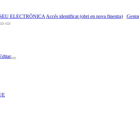
SEU ELECTRÒNICA
Accés identificat (obri en nova finestra)
Gestor
Editar
RUE