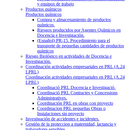
y equipos de trabajo
Productos químicos
Productos químicos
Compra y almacenamiento de productos
químicos.
Riesgos producidos por Agentes Químicos en
Docencia e Investigación.
(Español) PR-15. Procedimiento para el
transporte de pequeñas cantidades de productos
químicos
Riesgo Biológico en actividades de Docencia e
Investigación.
Coordinación actividades empresariales en PRL (A.24
LPRL)
Coordinación actividades empresariales en PRL (A.24
LPRL)
Coordinació PRL Docencia e Investigació.
Coordinació PRL Contractes y Concessions
Administratives.
Coordinación PRL en obras con proyecto
Coordinacion PRL pequeñas Obras o
Instalaciones sin proyecto
Investigación de accidentes e incidentes.
Gestión de la proteccion a maternidad, lactancia y
trabajadores sensibles.