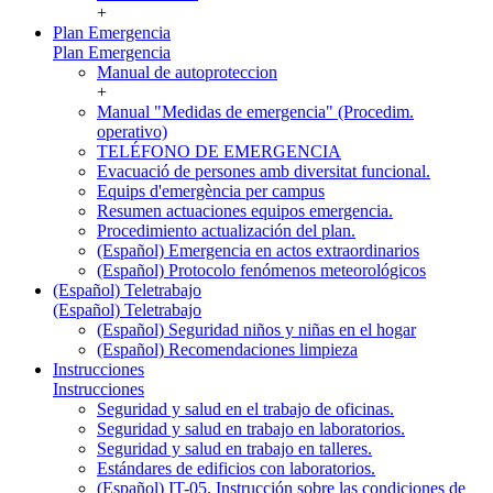
+
Plan Emergencia
Plan Emergencia
Manual de autoproteccion
+
Manual "Medidas de emergencia" (Procedim.
operativo)
TELÉFONO DE EMERGENCIA
Evacuació de persones amb diversitat funcional.
Equips d'emergència per campus
Resumen actuaciones equipos emergencia.
Procedimiento actualización del plan.
(Español) Emergencia en actos extraordinarios
(Español) Protocolo fenómenos meteorológicos
(Español) Teletrabajo
(Español) Teletrabajo
(Español) Seguridad niños y niñas en el hogar
(Español) Recomendaciones limpieza
Instrucciones
Instrucciones
Seguridad y salud en el trabajo de oficinas.
Seguridad y salud en trabajo en laboratorios.
Seguridad y salud en trabajo en talleres.
Estándares de edificios con laboratorios.
(Español) IT-05. Instrucción sobre las condiciones de