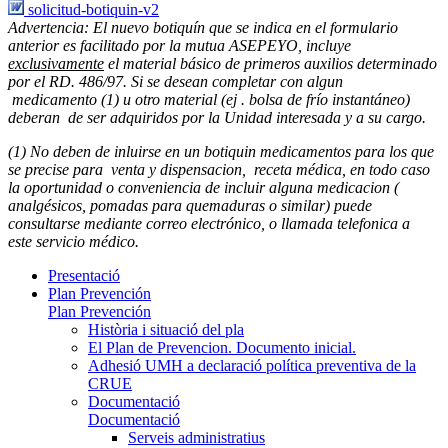
solicitud-botiquin-v2
Advertencia: El nuevo botiquín que se indica en el formulario
anterior es facilitado por la mutua ASEPEYO, incluye
exclusivamente
el material básico de primeros auxilios determinado
por el RD. 486/97. Si se desean completar con algun
medicamento (1) u otro material (ej . bolsa de frío instantáneo)
deberan de ser adquiridos por la Unidad interesada y a su cargo.
(1) No deben de inluirse en un botiquin medicamentos para los que
se precise para venta y dispensacion, receta médica, en todo caso
la oportunidad o conveniencia de incluir alguna medicacion (
analgésicos, pomadas para quemaduras o similar) puede
consultarse mediante correo electrónico, o llamada telefonica a
este servicio médico.
Presentació
Plan Prevención
Plan Prevención
Història i situació del pla
El Plan de Prevencion. Documento inicial.
Adhesió UMH a declaració política preventiva de la
CRUE
Documentació
Documentació
Serveis administratius