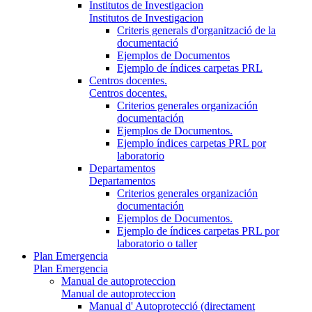
Institutos de Investigacion
Institutos de Investigacion
Criteris generals d'organització de la
documentació
Ejemplos de Documentos
Ejemplo de índices carpetas PRL
Centros docentes.
Centros docentes.
Criterios generales organización
documentación
Ejemplos de Documentos.
Ejemplo índices carpetas PRL por
laboratorio
Departamentos
Departamentos
Criterios generales organización
documentación
Ejemplos de Documentos.
Ejemplo de índices carpetas PRL por
laboratorio o taller
Plan Emergencia
Plan Emergencia
Manual de autoproteccion
Manual de autoproteccion
Manual d' Autoprotecció (directament