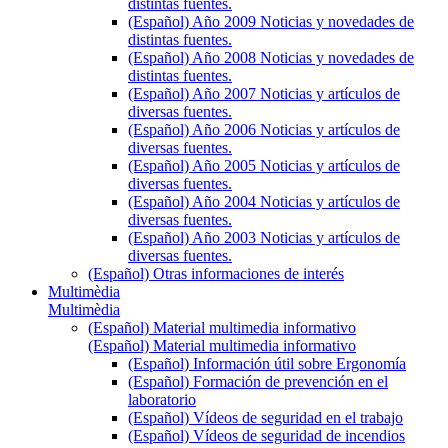
distintas fuentes.
(Español) Año 2009 Noticias y novedades de
distintas fuentes.
(Español) Año 2008 Noticias y novedades de
distintas fuentes.
(Español) Año 2007 Noticias y artículos de
diversas fuentes.
(Español) Año 2006 Noticias y artículos de
diversas fuentes.
(Español) Año 2005 Noticias y artículos de
diversas fuentes.
(Español) Año 2004 Noticias y artículos de
diversas fuentes.
(Español) Año 2003 Noticias y artículos de
diversas fuentes.
(Español) Otras informaciones de interés
Multimèdia
Multimèdia
(Español) Material multimedia informativo
(Español) Material multimedia informativo
(Español) Información útil sobre Ergonomía
(Español) Formación de prevención en el
laboratorio
(Español) Vídeos de seguridad en el trabajo
(Español) Vídeos de seguridad de incendios