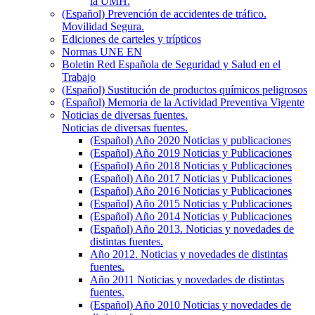
la UMH.
(Español) Prevención de accidentes de tráfico.
Movilidad Segura.
Ediciones de carteles y trípticos
Normas UNE EN
Boletin Red Española de Seguridad y Salud en el
Trabajo
(Español) Sustitución de productos químicos peligrosos
(Español) Memoria de la Actividad Preventiva Vigente
Noticias de diversas fuentes.
Noticias de diversas fuentes.
(Español) Año 2020 Noticias y publicaciones
(Español) Año 2019 Noticias y Publicaciones
(Español) Año 2018 Noticias y Publicaciones
(Español) Año 2017 Noticias y Publicaciones
(Español) Año 2016 Noticias y Publicaciones
(Español) Año 2015 Noticias y Publicaciones
(Español) Año 2014 Noticias y Publicaciones
(Español) Año 2013. Noticias y novedades de
distintas fuentes.
Año 2012. Noticias y novedades de distintas
fuentes.
Año 2011 Noticias y novedades de distintas
fuentes.
(Español) Año 2010 Noticias y novedades de