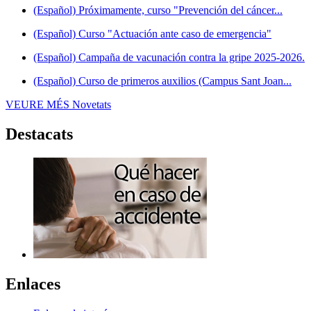
(Español) Próximamente, curso "Prevención del cáncer...
(Español) Curso "Actuación ante caso de emergencia"
(Español) Campaña de vacunación contra la gripe 2025-2026.
(Español) Curso de primeros auxilios (Campus Sant Joan...
VEURE MÉS
Novetats
Destacats
Enlaces