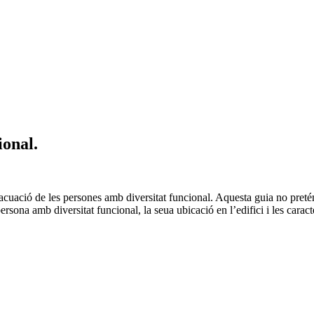
ional.
uació de les persones amb diversitat funcional. Aquesta guia no pretén
sona amb diversitat funcional, la seua ubicació en l’edifici i les caracter