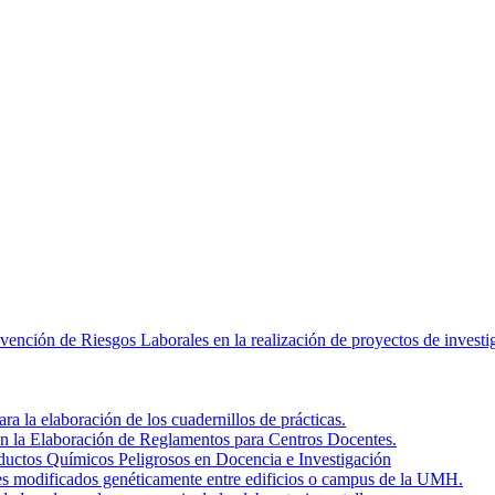
revención de Riesgos Laborales en la realización de proyectos de inves
a la elaboración de los cuadernillos de prácticas.
en la Elaboración de Reglamentos para Centros Docentes.
roductos Químicos Peligrosos en Docencia e Investigación
ales modificados genéticamente entre edificios o campus de la UMH.