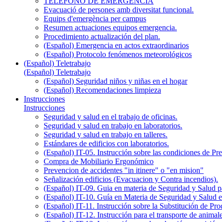
TELÉFONO DE EMERGENCIA
Evacuació de persones amb diversitat funcional.
Equips d'emergència per campus
Resumen actuaciones equipos emergencia.
Procedimiento actualización del plan.
(Español) Emergencia en actos extraordinarios
(Español) Protocolo fenómenos meteorológicos
(Español) Teletrabajo
(Español) Teletrabajo
(Español) Seguridad niños y niñas en el hogar
(Español) Recomendaciones limpieza
Instrucciones
Instrucciones
Seguridad y salud en el trabajo de oficinas.
Seguridad y salud en trabajo en laboratorios.
Seguridad y salud en trabajo en talleres.
Estándares de edificios con laboratorios.
(Español) IT-05. Instrucción sobre las condiciones de P
Compra de Mobiliario Ergonómico
Prevencion de accidentes "in itinere" o "en mision"
Señalización edificios (Evacuacion y Contra incendios).
(Español) IT-09. Guia en materia de Seguridad y Salud par
(Español) IT-10. Guía en Materia de Seguridad y Salud 
(Español) IT-11. Instrucción sobre la Substitución de P
(Español) IT-12. Instrucción para el transporte de anim