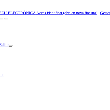
SEU ELECTRÒNICA
Accés identificat (obri en nova finestra)
Gestor
Editar
RUE