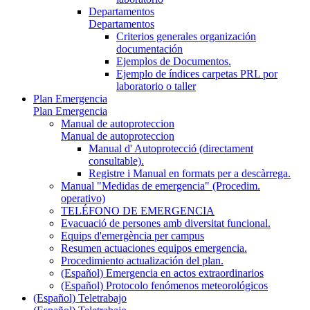
Departamentos
Departamentos
Criterios generales organización
documentación
Ejemplos de Documentos.
Ejemplo de índices carpetas PRL por
laboratorio o taller
Plan Emergencia
Plan Emergencia
Manual de autoproteccion
Manual de autoproteccion
Manual d' Autoprotecció (directament
consultable).
Registre i Manual en formats per a descàrrega.
Manual "Medidas de emergencia" (Procedim.
operativo)
TELÉFONO DE EMERGENCIA
Evacuació de persones amb diversitat funcional.
Equips d'emergència per campus
Resumen actuaciones equipos emergencia.
Procedimiento actualización del plan.
(Español) Emergencia en actos extraordinarios
(Español) Protocolo fenómenos meteorológicos
(Español) Teletrabajo