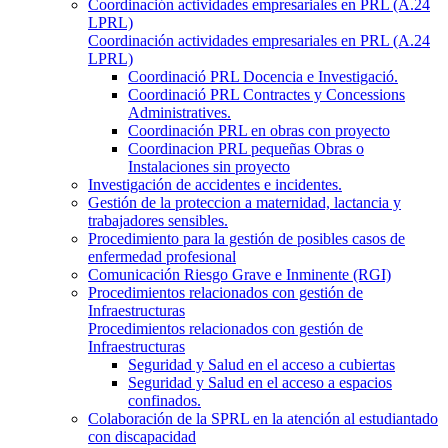
Coordinación actividades empresariales en PRL (A.24
LPRL)
Coordinación actividades empresariales en PRL (A.24
LPRL)
Coordinació PRL Docencia e Investigació.
Coordinació PRL Contractes y Concessions
Administratives.
Coordinación PRL en obras con proyecto
Coordinacion PRL pequeñas Obras o
Instalaciones sin proyecto
Investigación de accidentes e incidentes.
Gestión de la proteccion a maternidad, lactancia y
trabajadores sensibles.
Procedimiento para la gestión de posibles casos de
enfermedad profesional
Comunicación Riesgo Grave e Inminente (RGI)
Procedimientos relacionados con gestión de
Infraestructuras
Procedimientos relacionados con gestión de
Infraestructuras
Seguridad y Salud en el acceso a cubiertas
Seguridad y Salud en el acceso a espacios
confinados.
Colaboración de la SPRL en la atención al estudiantado
con discapacidad