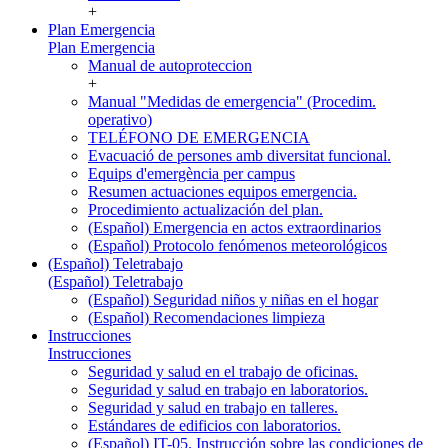
+
Plan Emergencia
Plan Emergencia
Manual de autoproteccion
+
Manual "Medidas de emergencia" (Procedim.
operativo)
TELÉFONO DE EMERGENCIA
Evacuació de persones amb diversitat funcional.
Equips d'emergència per campus
Resumen actuaciones equipos emergencia.
Procedimiento actualización del plan.
(Español) Emergencia en actos extraordinarios
(Español) Protocolo fenómenos meteorológicos
(Español) Teletrabajo
(Español) Teletrabajo
(Español) Seguridad niños y niñas en el hogar
(Español) Recomendaciones limpieza
Instrucciones
Instrucciones
Seguridad y salud en el trabajo de oficinas.
Seguridad y salud en trabajo en laboratorios.
Seguridad y salud en trabajo en talleres.
Estándares de edificios con laboratorios.
(Español) IT-05. Instrucción sobre las condiciones de