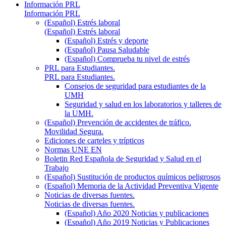
Información PRL
Información PRL
(Español) Estrés laboral
(Español) Estrés laboral
(Español) Estrés y deporte
(Español) Pausa Saludable
(Español) Comprueba tu nivel de estrés
PRL para Estudiantes.
PRL para Estudiantes.
Consejos de seguridad para estudiantes de la
UMH
Seguridad y salud en los laboratorios y talleres de
la UMH.
(Español) Prevención de accidentes de tráfico.
Movilidad Segura.
Ediciones de carteles y trípticos
Normas UNE EN
Boletin Red Española de Seguridad y Salud en el
Trabajo
(Español) Sustitución de productos químicos peligrosos
(Español) Memoria de la Actividad Preventiva Vigente
Noticias de diversas fuentes.
Noticias de diversas fuentes.
(Español) Año 2020 Noticias y publicaciones
(Español) Año 2019 Noticias y Publicaciones