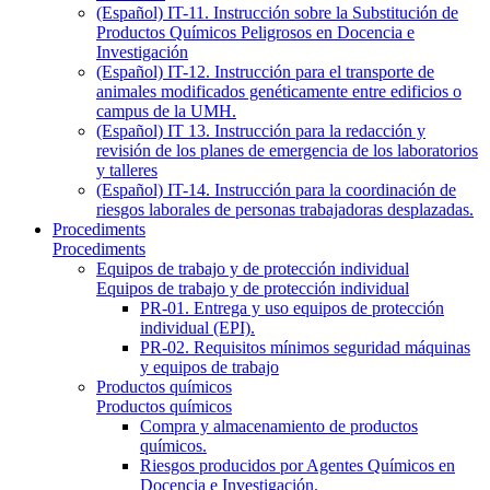
(Español) IT-11. Instrucción sobre la Substitución de
Productos Químicos Peligrosos en Docencia e
Investigación
(Español) IT-12. Instrucción para el transporte de
animales modificados genéticamente entre edificios o
campus de la UMH.
(Español) IT 13. Instrucción para la redacción y
revisión de los planes de emergencia de los laboratorios
y talleres
(Español) IT-14. Instrucción para la coordinación de
riesgos laborales de personas trabajadoras desplazadas.
Procediments
Procediments
Equipos de trabajo y de protección individual
Equipos de trabajo y de protección individual
PR-01. Entrega y uso equipos de protección
individual (EPI).
PR-02. Requisitos mínimos seguridad máquinas
y equipos de trabajo
Productos químicos
Productos químicos
Compra y almacenamiento de productos
químicos.
Riesgos producidos por Agentes Químicos en
Docencia e Investigación.