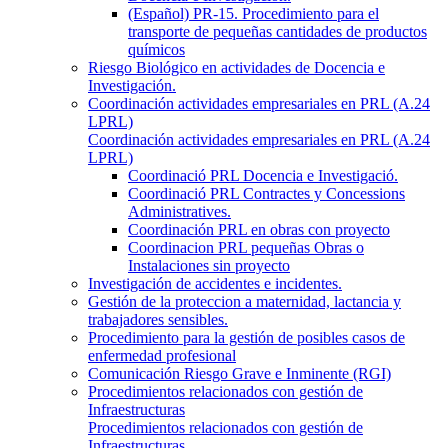
(Español) PR-15. Procedimiento para el
transporte de pequeñas cantidades de productos
químicos
Riesgo Biológico en actividades de Docencia e
Investigación.
Coordinación actividades empresariales en PRL (A.24
LPRL)
Coordinación actividades empresariales en PRL (A.24
LPRL)
Coordinació PRL Docencia e Investigació.
Coordinació PRL Contractes y Concessions
Administratives.
Coordinación PRL en obras con proyecto
Coordinacion PRL pequeñas Obras o
Instalaciones sin proyecto
Investigación de accidentes e incidentes.
Gestión de la proteccion a maternidad, lactancia y
trabajadores sensibles.
Procedimiento para la gestión de posibles casos de
enfermedad profesional
Comunicación Riesgo Grave e Inminente (RGI)
Procedimientos relacionados con gestión de
Infraestructuras
Procedimientos relacionados con gestión de
Infraestructuras