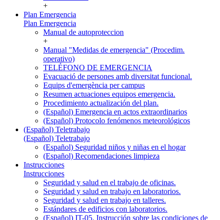
+
Plan Emergencia
Plan Emergencia
Manual de autoproteccion
+
Manual "Medidas de emergencia" (Procedim.
operativo)
TELÉFONO DE EMERGENCIA
Evacuació de persones amb diversitat funcional.
Equips d'emergència per campus
Resumen actuaciones equipos emergencia.
Procedimiento actualización del plan.
(Español) Emergencia en actos extraordinarios
(Español) Protocolo fenómenos meteorológicos
(Español) Teletrabajo
(Español) Teletrabajo
(Español) Seguridad niños y niñas en el hogar
(Español) Recomendaciones limpieza
Instrucciones
Instrucciones
Seguridad y salud en el trabajo de oficinas.
Seguridad y salud en trabajo en laboratorios.
Seguridad y salud en trabajo en talleres.
Estándares de edificios con laboratorios.
(Español) IT-05. Instrucción sobre las condiciones de