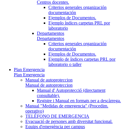
Centros docentes.
Criterios generales organización
documentación
Ejemplos de Documentos.
Ejemplo índices carpetas PRL por
laboratorio
Departamentos
Departamentos
Criterios generales organización
documentación
Ejemplos de Documentos.
Ejemplo de índices carpetas PRL por
laboratorio o taller
Plan Emergencia
Plan Emergencia
Manual de autoproteccion
Manual de autoproteccion
Manual d' Autoprotecció (directament
consultable).
Registre i Manual en formats per a descàrrega.
Manual "Medidas de emergencia" (Procedim.
operativo)
TELÉFONO DE EMERGENCIA
Evacuació de persones amb diversitat funcional.
Equips d'emergència per campus