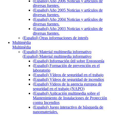
(Español) Año 2006 Noticias y artículos de
diversas fuentes.
(Español) Año 2005 Noticias y artículos de
diversas fuentes.
(Español) Año 2004 Noticias y artículos de
diversas fuentes.
(Español) Año 2003 Noticias y artículos de
diversas fuentes.
(Español) Otras informaciones de interés
Multimèdia
Multimèdia
(Español) Material multimedia informativo
(Español) Material multimedia informativo
(Español) Información útil sobre Ergonomía
(Español) Formación de prevención en el
laboratorio
(Español) Vídeos de seguridad en el trabajo
(Español) Vídeos de seguridad de incendios
(Español) Videos de la agencia europea de
seguridad en el trabajo (NAPO)
(Español) Aplicación multimedia sobre el
Mantenimiento de Instalaciones de Protección
contra Incendios
(Español) Juego interactivo de búsqueda de
nanomateriales.