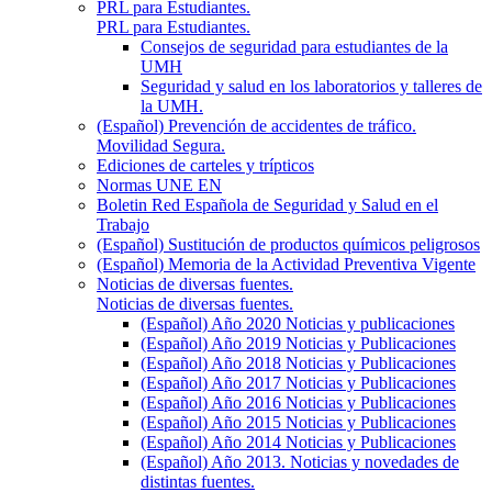
PRL para Estudiantes.
PRL para Estudiantes.
Consejos de seguridad para estudiantes de la
UMH
Seguridad y salud en los laboratorios y talleres de
la UMH.
(Español) Prevención de accidentes de tráfico.
Movilidad Segura.
Ediciones de carteles y trípticos
Normas UNE EN
Boletin Red Española de Seguridad y Salud en el
Trabajo
(Español) Sustitución de productos químicos peligrosos
(Español) Memoria de la Actividad Preventiva Vigente
Noticias de diversas fuentes.
Noticias de diversas fuentes.
(Español) Año 2020 Noticias y publicaciones
(Español) Año 2019 Noticias y Publicaciones
(Español) Año 2018 Noticias y Publicaciones
(Español) Año 2017 Noticias y Publicaciones
(Español) Año 2016 Noticias y Publicaciones
(Español) Año 2015 Noticias y Publicaciones
(Español) Año 2014 Noticias y Publicaciones
(Español) Año 2013. Noticias y novedades de
distintas fuentes.