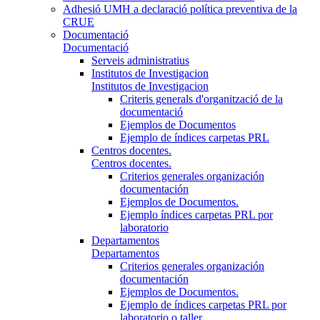
Adhesió UMH a declaració política preventiva de la
CRUE
Documentació
Documentació
Serveis administratius
Institutos de Investigacion
Institutos de Investigacion
Criteris generals d'organització de la
documentació
Ejemplos de Documentos
Ejemplo de índices carpetas PRL
Centros docentes.
Centros docentes.
Criterios generales organización
documentación
Ejemplos de Documentos.
Ejemplo índices carpetas PRL por
laboratorio
Departamentos
Departamentos
Criterios generales organización
documentación
Ejemplos de Documentos.
Ejemplo de índices carpetas PRL por
laboratorio o taller