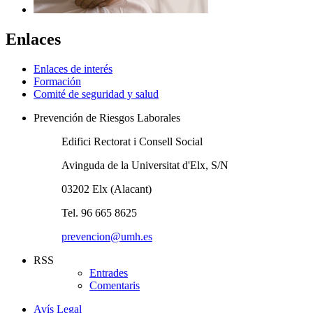
Enlaces
Enlaces de interés
Formación
Comité de seguridad y salud
Prevención de Riesgos Laborales
Edifici Rectorat i Consell Social
Avinguda de la Universitat d'Elx, S/N
03202 Elx (Alacant)
Tel. 96 665 8625
prevencion@umh.es
RSS
Entrades
Comentaris
Avís Legal