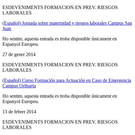
ESDEVENIMENTS FORMACION EN PREV. RIESGOS
LABORALES
(Español) Jornada sobre maternidad y riesgos laborales Campus San
Juan
Ho sentim, aquesta entrada es troba disponible únicament en
Espanyol Europeu.
27 de gener 2014
ESDEVENIMENTS FORMACION EN PREV. RIESGOS
LABORALES
(Español) Curso Formación para Actuación en Caso de Emergencia
Campus Orihuela
Ho sentim, aquesta entrada es troba disponible únicament en
Espanyol Europeu.
13 de febrer 2014
ESDEVENIMENTS FORMACION EN PREV. RIESGOS
LABORALES