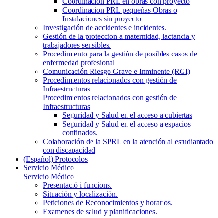
Coordinación PRL en obras con proyecto
Coordinacion PRL pequeñas Obras o
Instalaciones sin proyecto
Investigación de accidentes e incidentes.
Gestión de la proteccion a maternidad, lactancia y
trabajadores sensibles.
Procedimiento para la gestión de posibles casos de
enfermedad profesional
Comunicación Riesgo Grave e Inminente (RGI)
Procedimientos relacionados con gestión de
Infraestructuras
Procedimientos relacionados con gestión de
Infraestructuras
Seguridad y Salud en el acceso a cubiertas
Seguridad y Salud en el acceso a espacios
confinados.
Colaboración de la SPRL en la atención al estudiantado
con discapacidad
(Español) Protocolos
Servicio Médico
Servicio Médico
Presentació i funcions.
Situación y localización.
Peticiones de Reconocimientos y horarios.
Examenes de salud y planificaciones.