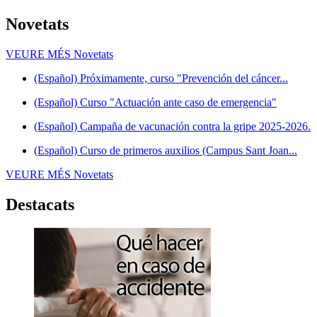
Novetats
VEURE MÉS
Novetats
(Español) Próximamente, curso "Prevención del cáncer...
(Español) Curso "Actuación ante caso de emergencia"
(Español) Campaña de vacunación contra la gripe 2025-2026.
(Español) Curso de primeros auxilios (Campus Sant Joan...
VEURE MÉS
Novetats
Destacats