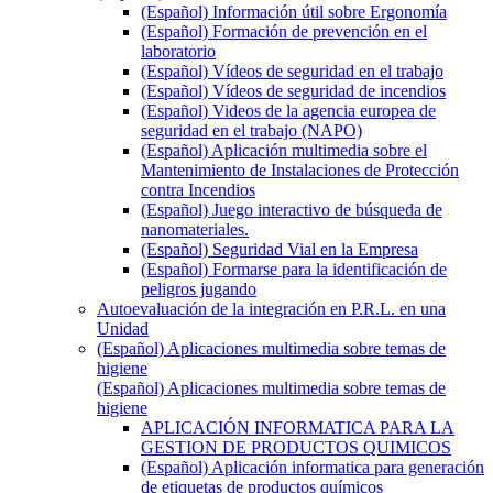
(Español) Información útil sobre Ergonomía
(Español) Formación de prevención en el
laboratorio
(Español) Vídeos de seguridad en el trabajo
(Español) Vídeos de seguridad de incendios
(Español) Videos de la agencia europea de
seguridad en el trabajo (NAPO)
(Español) Aplicación multimedia sobre el
Mantenimiento de Instalaciones de Protección
contra Incendios
(Español) Juego interactivo de búsqueda de
nanomateriales.
(Español) Seguridad Vial en la Empresa
(Español) Formarse para la identificación de
peligros jugando
Autoevaluación de la integración en P.R.L. en una
Unidad
(Español) Aplicaciones multimedia sobre temas de
higiene
(Español) Aplicaciones multimedia sobre temas de
higiene
APLICACIÓN INFORMATICA PARA LA
GESTION DE PRODUCTOS QUIMICOS
(Español) Aplicación informatica para generación
de etiquetas de productos químicos