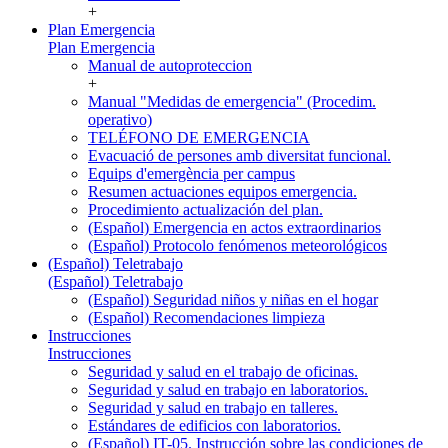
+
Plan Emergencia
Plan Emergencia
Manual de autoproteccion
+
Manual "Medidas de emergencia" (Procedim.
operativo)
TELÉFONO DE EMERGENCIA
Evacuació de persones amb diversitat funcional.
Equips d'emergència per campus
Resumen actuaciones equipos emergencia.
Procedimiento actualización del plan.
(Español) Emergencia en actos extraordinarios
(Español) Protocolo fenómenos meteorológicos
(Español) Teletrabajo
(Español) Teletrabajo
(Español) Seguridad niños y niñas en el hogar
(Español) Recomendaciones limpieza
Instrucciones
Instrucciones
Seguridad y salud en el trabajo de oficinas.
Seguridad y salud en trabajo en laboratorios.
Seguridad y salud en trabajo en talleres.
Estándares de edificios con laboratorios.
(Español) IT-05. Instrucción sobre las condiciones de